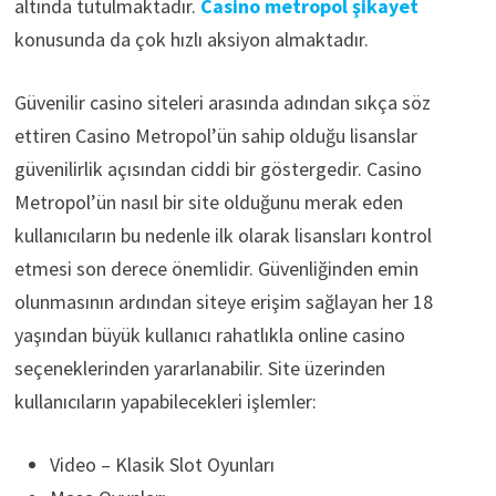
altında tutulmaktadır.
Casino metropol şikayet
konusunda da çok hızlı aksiyon almaktadır.
Güvenilir casino siteleri arasında adından sıkça söz
ettiren Casino Metropol’ün sahip olduğu lisanslar
güvenilirlik açısından ciddi bir göstergedir. Casino
Metropol’ün nasıl bir site olduğunu merak eden
kullanıcıların bu nedenle ilk olarak lisansları kontrol
etmesi son derece önemlidir. Güvenliğinden emin
olunmasının ardından siteye erişim sağlayan her 18
yaşından büyük kullanıcı rahatlıkla online casino
seçeneklerinden yararlanabilir. Site üzerinden
kullanıcıların yapabilecekleri işlemler:
Video – Klasik Slot Oyunları