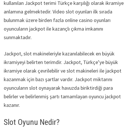
kullanılan Jackpot terimi Türkçe karşılığı olarak ikramiye
anlamına gelmektedir. Video slot oyunları ilk sırada
bulunmak üzere birden fazla online casino oyunları
oyuncuların jackpot ile kazançlı çıkma imkanını
sunmaktadır.
Jackpot, slot makineleriyle kazanılabilecek en büyük
ikramiyeyi belirten terimdir. Jackpot, Türkçe’ye büyük
ikramiye olarak çevrilebilir ve slot makineleri ile jackpot
kazanmak için bazı şartlar vardır. Jackpot miktarını
oyuncuların slot oynayarak havuzda biriktirdiği para
belirler ve belirlenmiş şartı tamamlayan oyuncu jackpot
kazanır.
Slot Oyunu Nedir?