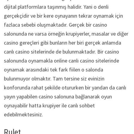
dijital platformlara taşınmış halidir. Yani o denli
gerçekçidir ve bir kere oynayanın tekrar oynamak için
fazlaca sebebi oluşmaktadır. Gerçek bir casino
salonunda ne varsa örneğin krupiyerler, masalar ve diğer
casino gereçleri gibi bunların her biri gerçek anlamda
canlı casino sitelerinde de bulunmaktadır. Bir casino
salonunda oynamakla online canlı casino sitelerinde
oynamak arasındaki tek fark fiilen o salonda
bulunmuyor olmaktır. Tam tersine siz evinizin
konforunda rahat şekilde otururken bir yandan da canlı
yayın yapabilen casino salonuna bağlanarak oyun
oynayabilir hatta krupiyer ile canlı sohbet
edebilmektesiniz.
Rulet