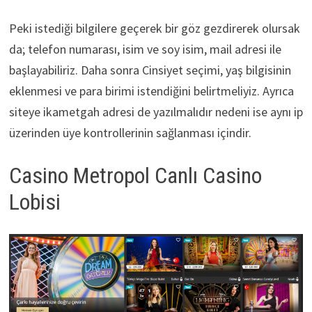
Peki istediği bilgilere geçerek bir göz gezdirerek olursak
da; telefon numarası, isim ve soy isim, mail adresi ile
başlayabiliriz. Daha sonra Cinsiyet seçimi, yaş bilgisinin
eklenmesi ve para birimi istendiğini belirtmeliyiz. Ayrıca
siteye ikametgah adresi de yazılmalıdır nedeni ise aynı ip
üzerinden üye kontrollerinin sağlanması içindir.
Casino Metropol Canlı Casino
Lobisi