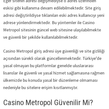
Eğer sitenin adresi değişmediyse o adres üzerinden
eskisi gibi kullanıma devam edilebilmektedir. Site giriş
adresi değiştirildiyse tıklanılan eski adres kullanıcıyı yeni
adrese yönlendirmektedir. Bu yöntemler ile Casino
Metropol sitesinin güncel web sitesine ulaşılabilmekte
ve güvenli bir şekilde kullanılabilmektedir.
Casino Metropol giriş adresi üye güvenliği ve site gizliliği
açısından sürekli olarak güncellenmektedir. Türkiye’de
yasal olmayan bu platformlar genelde uluslararası
lisanslar ile güvenli ve yasal hizmet sağlamasına rağmen
ülkemizde bu konuda yasal bir düzenleme olmaması
nedeniyle bu sitelere erişim kısıtlanmıştır.
Casino Metropol Güvenilir Mi?