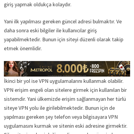
giriş yapmak oldukça kolaydır.
Yani ilk yapılması gereken güncel adresi bulmaktır. Ve
daha sonra eski bilgiler ile kullanıcılar giriş
yapabilmektedir. Bunun için siteyi düzenli olarak takip
etmek önemlidir.
İkinci bir yol ise VPN uygulamalarını kullanmak olabilir.
VPN erişim engeli olan sitelere girmek için kullanılan bir
sistemdir. Yani ülkemizde erişim sağlanmayan her türlü
siteye VPN yolu ile girilebilmektedir. Bunun için de
yapılması gereken şey telefon veya bilgisayara VPN
uygulamasını kurmak ve sitenin eski adresine girmektir.