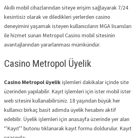
Akıllı mobil cihazlarından siteye erişim sağlayarak 7/24
kesintisiz olarak ve diledikleri yerlerden casino
deneyimini yaşamak isteyen kullanıcıların MGA lisansları
ile hizmet sunan Metropol Casino mobil sitesinin
avantajlarından yararlanması mümkündür.
Casino Metropol Üyelik
Casino Metropol
üyelik
işlemleri dakikalar içinde site
üzerinden yapılabilir. Kayıt işlemleri için ister mobil ister
web sitesini kullanabilirsiniz. 18 yaşından büyük her
kullanıcı birkaç basit adımda üyelik hesabını aktif
edebilir. Üyelik işlemleri için anasayfa üzerinde yer alan
‘’Kayıt’’ butonu tıklanarak kayıt formu doldurulur. Kayıt
sırasında: