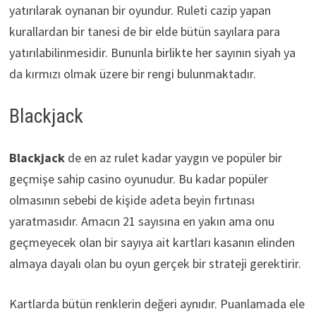
yatırılarak oynanan bir oyundur. Ruleti cazip yapan
kurallardan bir tanesi de bir elde bütün sayılara para
yatırılabilinmesidir. Bununla birlikte her sayının siyah ya
da kırmızı olmak üzere bir rengi bulunmaktadır.
Blackjack
Blackjack
de en az rulet kadar yaygın ve popüler bir
geçmişe sahip casino oyunudur. Bu kadar popüler
olmasının sebebi de kişide adeta beyin fırtınası
yaratmasıdır. Amacın 21 sayısına en yakın ama onu
geçmeyecek olan bir sayıya ait kartları kasanın elinden
almaya dayalı olan bu oyun gerçek bir strateji gerektirir.
Kartlarda bütün renklerin değeri aynıdır. Puanlamada ele