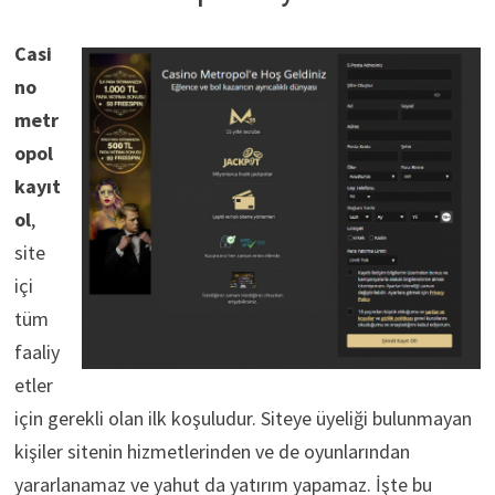
Casi
no
metr
opol
kayıt
ol
,
site
içi
tüm
faaliy
etler
için gerekli olan ilk koşuludur. Siteye üyeliği bulunmayan
kişiler sitenin hizmetlerinden ve de oyunlarından
yararlanamaz ve yahut da yatırım yapamaz. İşte bu