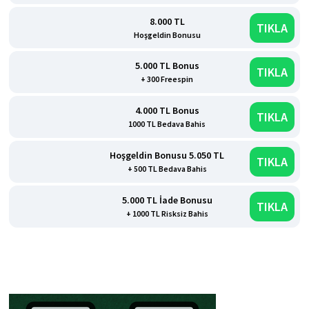
8.000 TL
TIKLA
Hoşgeldin Bonusu
5.000 TL Bonus
TIKLA
+ 300 Freespin
4.000 TL Bonus
TIKLA
1000 TL Bedava Bahis
Hoşgeldin Bonusu 5.050 TL
TIKLA
+ 500 TL Bedava Bahis
5.000 TL İade Bonusu
TIKLA
+ 1000 TL Risksiz Bahis