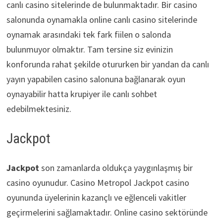
canlı casino sitelerinde de bulunmaktadır. Bir casino
salonunda oynamakla online canlı casino sitelerinde
oynamak arasındaki tek fark fiilen o salonda
bulunmuyor olmaktır. Tam tersine siz evinizin
konforunda rahat şekilde otururken bir yandan da canlı
yayın yapabilen casino salonuna bağlanarak oyun
oynayabilir hatta krupiyer ile canlı sohbet
edebilmektesiniz.
Jackpot
Jackpot
son zamanlarda oldukça yaygınlaşmış bir
casino oyunudur. Casino Metropol Jackpot casino
oyununda üyelerinin kazançlı ve eğlenceli vakitler
geçirmelerini sağlamaktadır. Online casino sektöründe