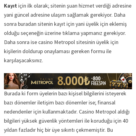
Kayıt
için ilk olarak; sitenin şuan hizmet verdiği adresine
yani güncel adresine ulaşım sağlamak gerekiyor. Daha
sonra buradan sitenin kayıt için yani üyelik için eklemiş
olduğu seçeneğin üzerine tıklama yapmanız gerekiyor.
Daha sonra ise casino Metropol sitesinin üyelik için
kişilerin doldurup onaylaması gereken formu ile
karşılaşacaksınız.
Burada ki form üyelerin bazı kişisel bilgilerini isteyerek
bazı dönemler iletişim bazı dönemler ise; finansal
nedendenler için kullanmaktadır. Casino Metropol aldığı
bilgileri yüksek güvenlik yöntemleri ile koruduğu için 40
yıldan fazladır hiç bir üye sıkıntı çekmemiştir. Bu