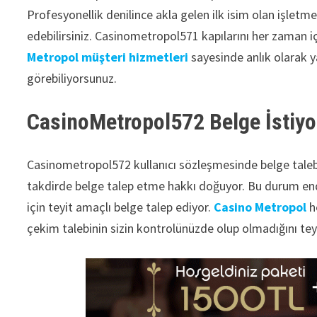
Profesyonellik denilince akla gelen ilk isim olan işlet
edebilirsiniz. Casinometropol571 kapılarını her zaman iç
Metropol müşteri hizmetleri
sayesinde anlık olarak y
görebiliyorsunuz.
CasinoMetropol572 Belge İstiy
Casinometropol572 kullanıcı sözleşmesinde belge talebi
takdirde belge talep etme hakkı doğuyor. Bu durum endiş
için teyit amaçlı belge talep ediyor.
Casino Metropol
he
çekim talebinin sizin kontrolünüzde olup olmadığını teyi