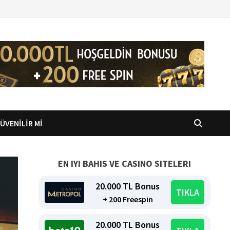
ÜVENILIR MI
EN IYI BAHIS VE CASINO SITELERI
20.000 TL Bonus
TIKLA
+ 200 Freespin
20.000 TL Bonus