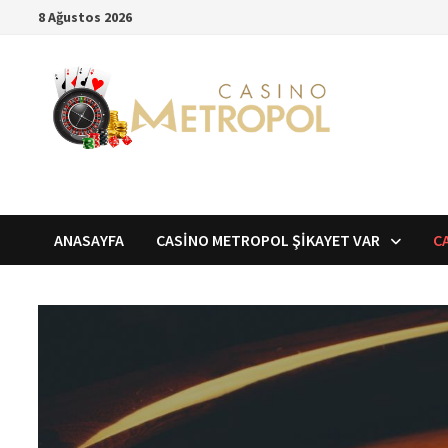
İçeriğe
8 Ağustos 2026
geç
ANASAYFA
CASINO METROPOL ŞIKAYET VAR
C