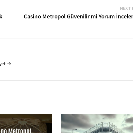
NEXT 
k
Casino Metropol Güvenilir mi Yorum İncele
ayet →