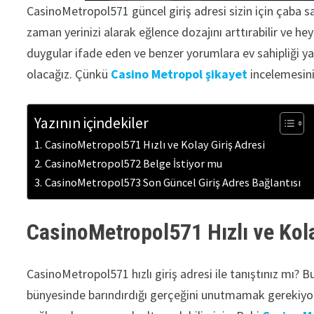
CasinoMetropol571 güncel giriş adresi sizin için çaba sar
zaman yerinizi alarak eğlence dozajını arttırabilir ve hey
duygular ifade eden ve benzer yorumlara ev sahipliği ya
olacağız. Çünkü
Casino Metropol şikayet
incelemesini
Yazının içindekiler
CasinoMetropol571 Hızlı ve Kolay Giriş Adresi
CasinoMetropol572 Belge İstiyor mu
CasinoMetropol573 Son Güncel Giriş Adres Bağlantısı
CasinoMetropol571 Hızlı ve Kol
CasinoMetropol571 hızlı giriş adresi ile tanıştınız mı? 
bünyesinde barındırdığı gerçeğini unutmamak gerekiyor.