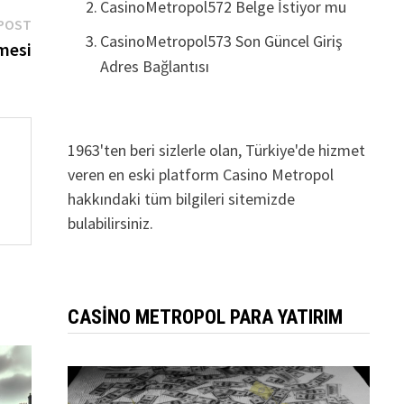
CasinoMetropol572 Belge İstiyor mu
Next
POST
CasinoMetropol573 Son Güncel Giriş
post:
mesi
Adres Bağlantısı
1963'ten beri sizlerle olan, Türkiye'de hizmet
veren en eski platform Casino Metropol
hakkındaki tüm bilgileri sitemizde
bulabilirsiniz.
CASINO METROPOL PARA YATIRIM