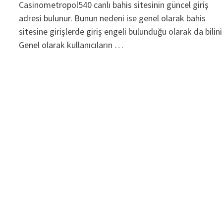
Casinometropol540 canlı bahis sitesinin güncel giriş
adresi bulunur. Bunun nedeni ise genel olarak bahis
sitesine girişlerde giriş engeli bulunduğu olarak da bilini
Genel olarak kullanıcıların …