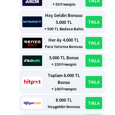
TIKLA
+ 50 Freespin
Hoş Geldin Bonusu
TIKLA
5.000 TL
+ 500 TL Bedava Bahis
Her Ay 4.000 TL
TIKLA
Para Yatırma Bonusu
5.000 TL Bonus
TIKLA
+ 150 Freespin
Toplam 6.000 TL
TIKLA
Bonus
+ 100 Freespin
8.000 TL
TIKLA
Hoşgeldin Bonusu