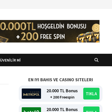
ÜVENILIR MI
EN IYI BAHIS VE CASINO SITELERI
20.000 TL Bonus
TIKLA
+ 200 Freespin
20.000 TL Bonus