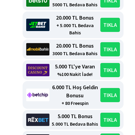
TIKLA
5000 TL Bedava Bahis
20.000 TL Bonus
TIKLA
+ 5.000 TL Bedava
Bahis
20.000 TL Bonus
TIKLA
3000 TL Bedava Bahis
5.000 TL'ye Varan
TIKLA
%100 Nakit İade!
6.000 TL Hoş Geldin
TIKLA
Bonusu
+ 80 Freespin
5.000 TL Bonus
TIKLA
5.000 TL Bedava Bahis