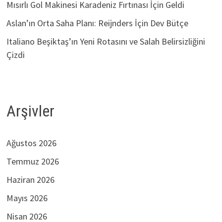
Mısırlı Gol Makinesi Karadeniz Fırtınası İçin Geldi
Aslan’ın Orta Saha Planı: Reijnders İçin Dev Bütçe
Italiano Beşiktaş’ın Yeni Rotasını ve Salah Belirsizliğini
Çizdi
Arşivler
Ağustos 2026
Temmuz 2026
Haziran 2026
Mayıs 2026
Nisan 2026