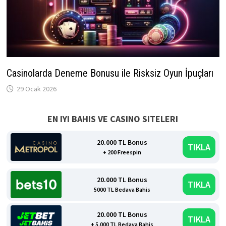
Casinolarda Deneme Bonusu ile Risksiz Oyun İpuçları
29 Ocak 2026
EN IYI BAHIS VE CASINO SITELERI
20.000 TL Bonus
TIKLA
+ 200 Freespin
20.000 TL Bonus
TIKLA
5000 TL Bedava Bahis
20.000 TL Bonus
TIKLA
+ 5.000 TL Bedava Bahis