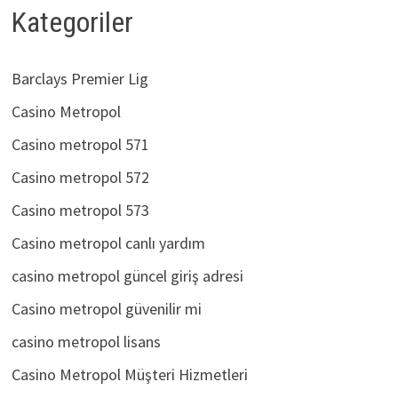
Kategoriler
Barclays Premier Lig
Casino Metropol
Casino metropol 571
Casino metropol 572
Casino metropol 573
Casino metropol canlı yardım
casino metropol güncel giriş adresi
Casino metropol güvenilir mi
casino metropol lisans
Casino Metropol Müşteri Hizmetleri