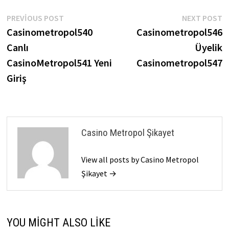
Yazı
Previous
N
PREVIOUS POST
NEXT POST
post:
p
Casinometropol540
Casinometropol546
gezinmesi
Canlı
Üyelik
CasinoMetropol541 Yeni
Casinometropol547
Giriş
Casino Metropol Şikayet
View all posts by Casino Metropol
Şikayet →
YOU MIGHT ALSO LIKE