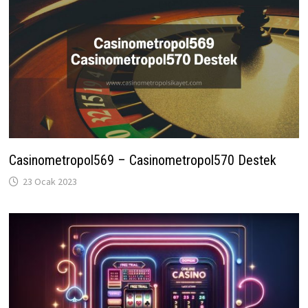
Casinometropol569 – Casinometropol570 Destek
23 Ocak 2023