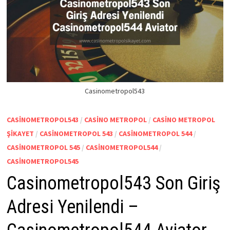
Casinometropol543
CASINOMETROPOL543
/
CASINO METROPOL
/
CASINO METROPOL
ŞIKAYET
/
CASINOMETROPOL 543
/
CASINOMETROPOL 544
/
CASINOMETROPOL 545
/
CASINOMETROPOL544
/
CASINOMETROPOL545
Casinometropol543 Son Giriş
Adresi Yenilendi –