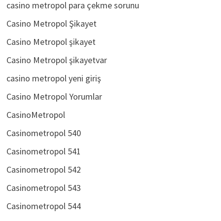
casino metropol para çekme sorunu
Casino Metropol Şikayet
Casino Metropol şikayet
Casino Metropol şikayetvar
casino metropol yeni giriş
Casino Metropol Yorumlar
CasinoMetropol
Casinometropol 540
Casinometropol 541
Casinometropol 542
Casinometropol 543
Casinometropol 544