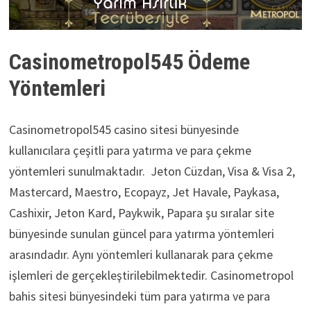
Casinometropol545 Ödeme
Yöntemleri
Casinometropol545 casino sitesi bünyesinde
kullanıcılara çeşitli para yatırma ve para çekme
yöntemleri sunulmaktadır. Jeton Cüzdan, Visa & Visa 2,
Mastercard, Maestro, Ecopayz, Jet Havale, Paykasa,
Cashixir, Jeton Kard, Paykwik, Papara şu sıralar site
bünyesinde sunulan güncel para yatırma yöntemleri
arasındadır. Aynı yöntemleri kullanarak para çekme
işlemleri de gerçekleştirilebilmektedir. Casinometropol
bahis sitesi bünyesindeki tüm para yatırma ve para