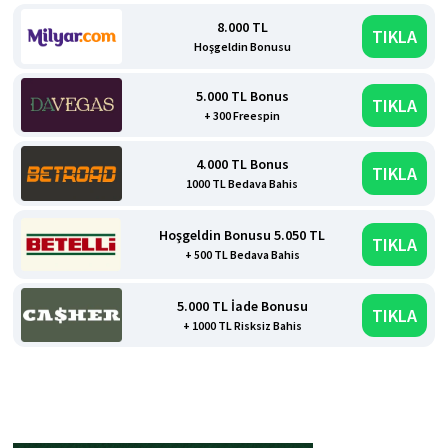
8.000 TL
TIKLA
Hoşgeldin Bonusu
5.000 TL Bonus
TIKLA
+ 300 Freespin
4.000 TL Bonus
TIKLA
1000 TL Bedava Bahis
Hoşgeldin Bonusu 5.050 TL
TIKLA
+ 500 TL Bedava Bahis
5.000 TL İade Bonusu
TIKLA
+ 1000 TL Risksiz Bahis