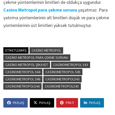
çekme yöntemlerinin limitleri de oldukça uygundur.
Casino Metropol para çekme sorunu
yaşatmaz. Para
yatırma yöntemlerinin alt limitleri düşük ve para çekme
yöntemlerinin üst limitleri yüksek tutulmuştur.
ETIKETLENMIŞ
CASINO METROPOL
CASINO METROPOL PARA ÇEKME SORUNU
CASINO METROPOL ŞIKAYET
CASINOMETROPOL 543
CASINOMETROPOL 544
CASINOMETROPOL 545
CASINOMETROPOL 546
CASINOMETROPOL543
CASINOMETROPOL544
CASINOMETROPOL545
PAYLAŞ
PAYLAŞ
PIN IT
PAYLAŞ