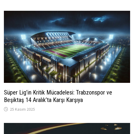
Süper Lig’in Kritik Mücadelesi: Trabzonspor ve
Beşiktaş 14 Aralık’ta Karşı Karşıya
25 Kasım 2025