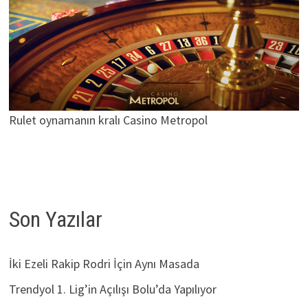
Rulet oynamanın kralı Casino Metropol
Son Yazılar
İki Ezeli Rakip Rodri İçin Aynı Masada
Trendyol 1. Lig’in Açılışı Bolu’da Yapılıyor