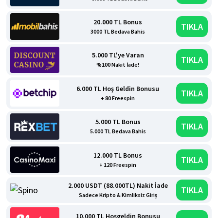
20.000 TL Bonus
TIKLA
3000 TL Bedava Bahis
5.000 TL'ye Varan
TIKLA
%100 Nakit İade!
6.000 TL Hoş Geldin Bonusu
TIKLA
+ 80 Freespin
5.000 TL Bonus
TIKLA
5.000 TL Bedava Bahis
12.000 TL Bonus
TIKLA
+ 120 Freespin
2.000 USDT (88.000TL) Nakit İade
TIKLA
Sadece Kripto & Kimliksiz Giriş
10.000 TL Hoşgeldin Bonusu