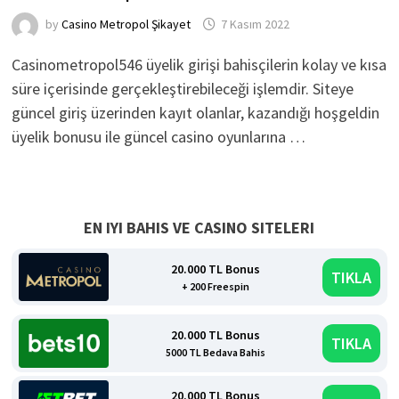
by
Casino Metropol Şikayet
7 Kasım 2022
Casinometropol546 üyelik girişi bahisçilerin kolay ve kısa
süre içerisinde gerçekleştirebileceği işlemdir. Siteye
güncel giriş üzerinden kayıt olanlar, kazandığı hoşgeldin
üyelik bonusu ile güncel casino oyunlarına …
EN IYI BAHIS VE CASINO SITELERI
20.000 TL Bonus
TIKLA
+ 200 Freespin
20.000 TL Bonus
TIKLA
5000 TL Bedava Bahis
20.000 TL Bonus