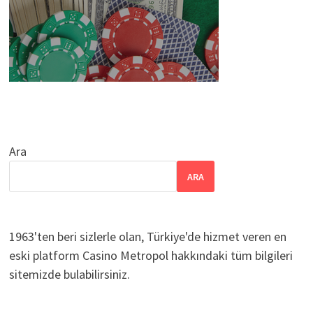
Ara
ARA
1963'ten beri sizlerle olan, Türkiye'de hizmet veren en
eski platform Casino Metropol hakkındaki tüm bilgileri
sitemizde bulabilirsiniz.