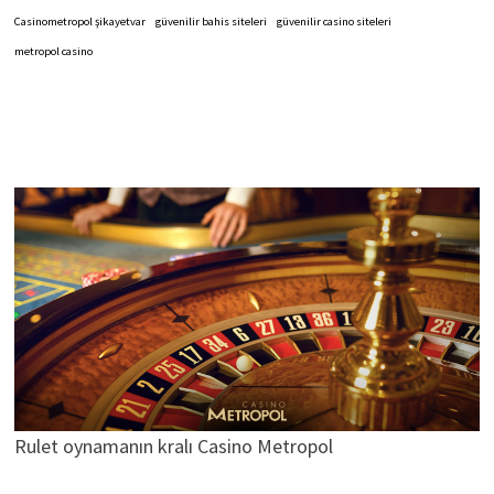
Casinometropol şikayetvar
güvenilir bahis siteleri
güvenilir casino siteleri
metropol casino
Rulet oynamanın kralı Casino Metropol