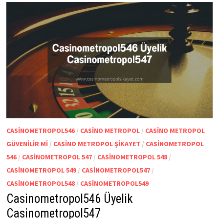
CASINOMETROPOL546
/
CASINO METROPOL
/
CASINO METROPOL
GÜVENILIR MI
/
CASINO METROPOL ŞIKAYET
/
CASINOMETROPOL
546
/
CASINOMETROPOL 547
/
CASINOMETROPOL 548
/
CASINOMETROPOL 549
/
CASINOMETROPOL547
/
CASINOMETROPOL548
/
CASINOMETROPOL549
Casinometropol546 Üyelik
Casinometropol547