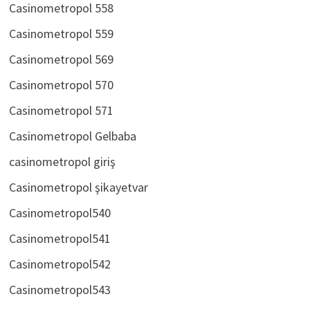
Casinometropol 558
Casinometropol 559
Casinometropol 569
Casinometropol 570
Casinometropol 571
Casinometropol Gelbaba
casinometropol giriş
Casinometropol şikayetvar
Casinometropol540
Casinometropol541
Casinometropol542
Casinometropol543