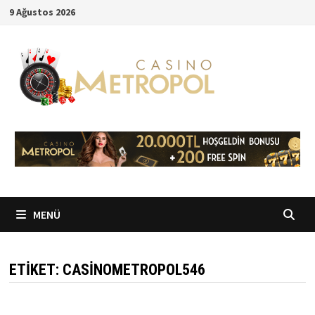
İçeriğe
9 Ağustos 2026
geç
MENÜ
ETIKET:
CASINOMETROPOL546