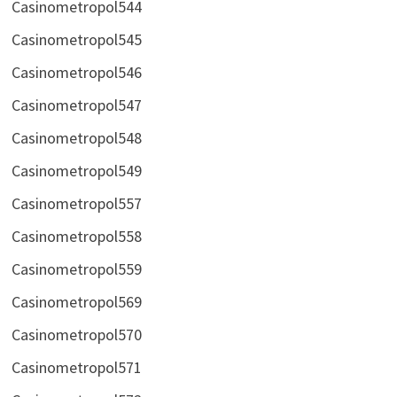
Casinometropol544
Casinometropol545
Casinometropol546
Casinometropol547
Casinometropol548
Casinometropol549
Casinometropol557
Casinometropol558
Casinometropol559
Casinometropol569
Casinometropol570
Casinometropol571