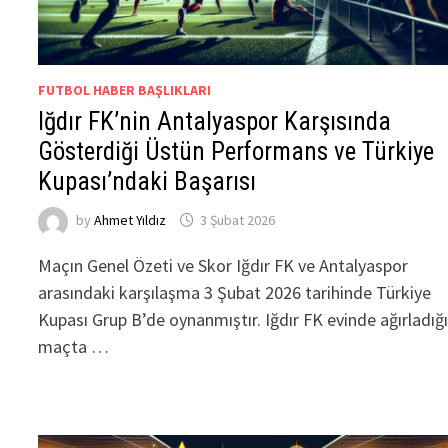
FUTBOL HABER BAŞLIKLARI
Iğdır FK’nin Antalyaspor Karşısında
Gösterdiği Üstün Performans ve Türkiye
Kupası’ndaki Başarısı
by
Ahmet Yıldız
3 Şubat 2026
Maçın Genel Özeti ve Skor Iğdır FK ve Antalyaspor
arasındaki karşılaşma 3 Şubat 2026 tarihinde Türkiye
Kupası Grup B’de oynanmıştır. Iğdır FK evinde ağırladığ
maçta …