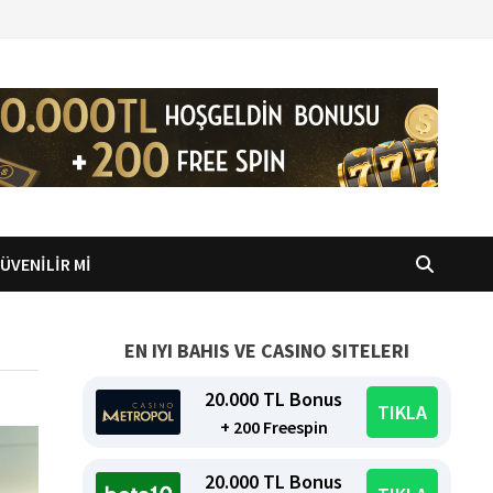
ÜVENILIR MI
EN IYI BAHIS VE CASINO SITELERI
20.000 TL Bonus
TIKLA
+ 200 Freespin
20.000 TL Bonus