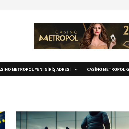
ASINO METROPOL YENI GIRIŞ ADRESI
CASINO METROPOL G