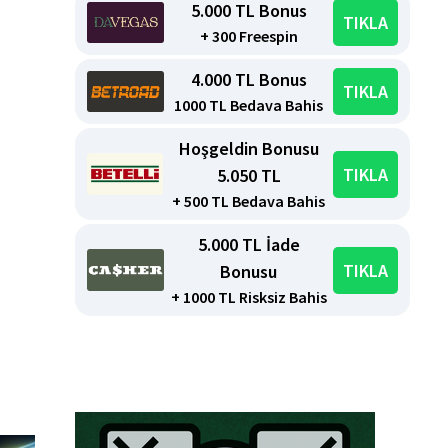
5.000 TL Bonus
TIKLA
+ 300 Freespin
4.000 TL Bonus
TIKLA
1000 TL Bedava Bahis
Hoşgeldin Bonusu
TIKLA
5.050 TL
+ 500 TL Bedava Bahis
5.000 TL İade
TIKLA
Bonusu
+ 1000 TL Risksiz Bahis