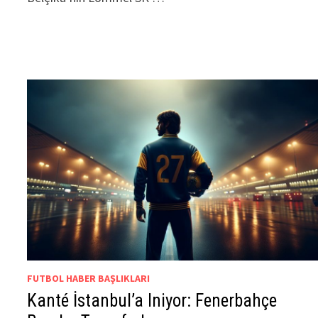
FUTBOL HABER BAŞLIKLARI
Kanté İstanbul’a Iniyor: Fenerbahçe