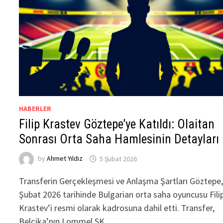
HABERLER
Filip Krastev Göztepe’ye Katıldı: Olaitan
Sonrası Orta Saha Hamlesinin Detayları
by
Ahmet Yıldız
5 Şubat 2026
Transferin Gerçekleşmesi ve Anlaşma Şartları Göztepe,
Şubat 2026 tarihinde Bulgarian orta saha oyuncusu Fili
Krastev’i resmi olarak kadrosuna dahil etti. Transfer,
Belçika’nın Lommel SK …