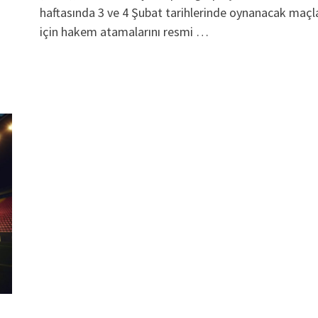
haftasında 3 ve 4 Şubat tarihlerinde oynanacak maçl
için hakem atamalarını resmi …