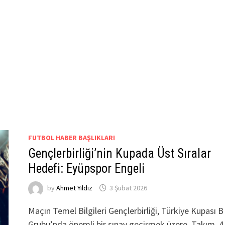
FUTBOL HABER BAŞLIKLARI
Gençlerbirliği’nin Kupada Üst Sıralar
Hedefi: Eyüpspor Engeli
by
Ahmet Yıldız
3 Şubat 2026
Maçın Temel Bilgileri Gençlerbirliği, Türkiye Kupası B
Grubu’nda önemli bir sınav geçirmek üzere. Takım, 4